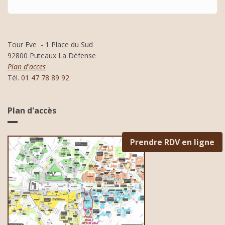
Tour Eve - 1 Place du Sud
92800 Puteaux La Défense
Plan d'acces
Tél.
01 47 78 89 92
Plan d'accès
Prendre RDV en ligne