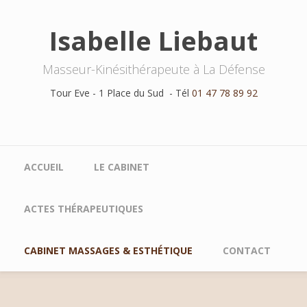
Aller au contenu principal
Isabelle Liebaut
Masseur-Kinésithérapeute à La Défense
Tour Eve - 1 Place du Sud - Tél
01 47 78 89 92
Menu principal
ACCUEIL
LE CABINET
ACTES THÉRAPEUTIQUES
CABINET MASSAGES & ESTHÉTIQUE
CONTACT